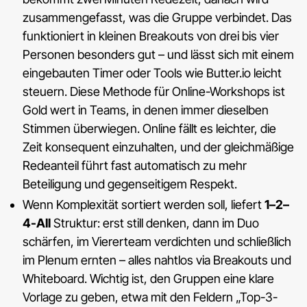
zusammengefasst, was die Gruppe verbindet. Das
funktioniert in kleinen Breakouts von drei bis vier
Personen besonders gut – und lässt sich mit einem
eingebauten Timer oder Tools wie Butter.io leicht
steuern. Diese Methode für Online-Workshops ist
Gold wert in Teams, in denen immer dieselben
Stimmen überwiegen. Online fällt es leichter, die
Zeit konsequent einzuhalten, und der gleichmäßige
Redeanteil führt fast automatisch zu mehr
Beteiligung und gegenseitigem Respekt.
Wenn Komplexität sortiert werden soll, liefert
1–2–
4-All
Struktur: erst still denken, dann im Duo
schärfen, im Viererteam verdichten und schließlich
im Plenum ernten – alles nahtlos via Breakouts und
Whiteboard. Wichtig ist, den Gruppen eine klare
Vorlage zu geben, etwa mit den Feldern „Top-3-