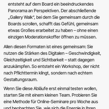
entsteht auf dem Board ein beeindruckendes
Panorama an Perspektiven. Der abschließende
„Gallery Walk“, bei dem Sie gemeinsam durch die
Boards scrollen, schafft das Gefühl, gemeinsam
etwas Großes erarbeitet zu haben – ohne einen
einzigen Moderationskoffer öffnen zu müssen.
Allen diesen Formaten ist eines gemeinsam: Sie
nutzen die Stärken des Digitalen – Geschwindigkeit,
Gleichzeitigkeit und Sichtbarkeit – statt dagegen
anzukämpfen. So entsteht ein Workshop, der nicht
nach Pflichttermin klingt, sondern nach echtem
Gestaltungsraum.
Wenn Sie diese Abläufe erst einmal testen wollen,
starten Sie mit einem kleinen Team. Probieren Sie
eine Methode für Online-Seminare pro Woche aus
und beobachten Sie, wie sich die Energie in Ihren