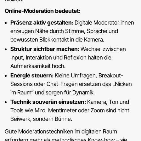
Online-Moderation bedeutet:
Präsenz aktiv gestalten:
Digitale Moderator:innen
erzeugen Nähe durch Stimme, Sprache und
bewussten Blickkontakt in die Kamera.
Struktur sichtbar machen:
Wechsel zwischen
Input, Interaktion und Reflexion halten die
Aufmerksamkeit hoch.
Energie steuern:
Kleine Umfragen, Breakout-
Sessions oder Chat-Fragen ersetzen das „Nicken
im Raum“ und sorgen für Dynamik.
Technik souverän einsetzen:
Kamera, Ton und
Tools wie Miro, Mentimeter oder Zoom sind nicht
Beiwerk, sondern Bühne.
Gute Moderationstechniken im digitalen Raum
erfordern mehr als methodisches Know-how – sie