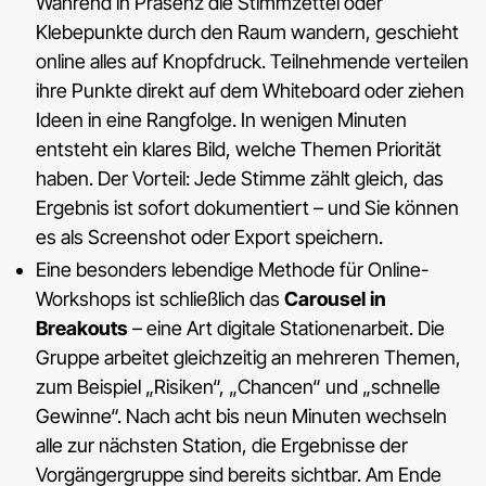
Während in Präsenz die Stimmzettel oder
Klebepunkte durch den Raum wandern, geschieht
online alles auf Knopfdruck. Teilnehmende verteilen
ihre Punkte direkt auf dem Whiteboard oder ziehen
Ideen in eine Rangfolge. In wenigen Minuten
entsteht ein klares Bild, welche Themen Priorität
haben. Der Vorteil: Jede Stimme zählt gleich, das
Ergebnis ist sofort dokumentiert – und Sie können
es als Screenshot oder Export speichern.
Eine besonders lebendige Methode für Online-
Workshops ist schließlich das
Carousel in
Breakouts
– eine Art digitale Stationenarbeit. Die
Gruppe arbeitet gleichzeitig an mehreren Themen,
zum Beispiel „Risiken“, „Chancen“ und „schnelle
Gewinne“. Nach acht bis neun Minuten wechseln
alle zur nächsten Station, die Ergebnisse der
Vorgängergruppe sind bereits sichtbar. Am Ende