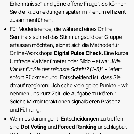
Erkenntnisse“ und „Eine offene Frage“. So können
Sie die Rückmeldungen später im Plenum effizient
zusammenführen.
Für Moderierende, die während eines Online
Seminars schnell das Stimmungsbild der Gruppe
erfassen möchten, eignet sich die Methode für
Online-Workshops
Digital Pulse Check
. Eine kurze
Umfrage via Mentimeter oder Slido – etwa:
„Wie
klar ist für Sie der nächste Schritt? (1–5)“
– liefert
sofort Rückmeldung. Entscheidend ist, dass Sie
darauf reagieren: „Ich sehe viele gelbe Punkte – wir
nehmen uns kurz Zeit, die Aufgabe zu klären.“
Solche Mikrointeraktionen signalisieren Präsenz
und Führung.
Wenn es darum geht, Entscheidungen zu treffen,
sind
Dot Voting
und
Forced Ranking
unschlagbar.