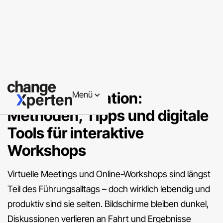
Führungskräfteentwicklung
Online-Moderation:
Menü
Methoden, Tipps und digitale
Tools für interaktive
Workshops
Virtuelle Meetings und Online-Workshops sind längst
Teil des Führungsalltags – doch wirklich lebendig und
produktiv sind sie selten. Bildschirme bleiben dunkel,
Diskussionen verlieren an Fahrt und Ergebnisse