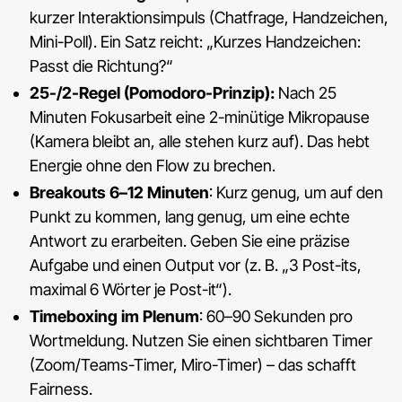
kurzer Interaktionsimpuls (Chatfrage, Handzeichen,
Mini-Poll). Ein Satz reicht: „Kurzes Handzeichen:
Passt die Richtung?“
25-/2-Regel (Pomodoro-Prinzip):
Nach 25
Minuten Fokusarbeit eine 2-minütige Mikropause
(Kamera bleibt an, alle stehen kurz auf). Das hebt
Energie ohne den Flow zu brechen.
Breakouts 6–12 Minuten
: Kurz genug, um auf den
Punkt zu kommen, lang genug, um eine echte
Antwort zu erarbeiten. Geben Sie eine präzise
Aufgabe und einen Output vor (z. B. „3 Post-its,
maximal 6 Wörter je Post-it“).
Timeboxing im Plenum
: 60–90 Sekunden pro
Wortmeldung. Nutzen Sie einen sichtbaren Timer
(Zoom/Teams-Timer, Miro-Timer) – das schafft
Fairness.