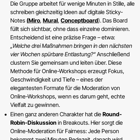
Die Gruppe arbeitet für wenige Minuten in Stille, alle
schreiben gleichzeitig Ideen auf digitale Sticky-
Notes
(
Miro
,
Mural
,
Conceptboard
). Das Board
füllt sich sichtbar, ohne dass einzelne dominieren.
Entscheidend ist eine präzise Frage – etwa:
„Welche drei Maßnahmen bringen in den nächsten
vier Wochen spürbare Entlastung?“
Anschließend
clustern Sie gemeinsam und leiten über. Diese
Methode für Online-Workshops erzeugt Fokus,
Geschwindigkeit und Tiefe – eines der
elegantesten Formate für die Moderation von
Online-Workshops, wenn es darum geht, echte
Vielfalt zu gewinnen.
Einen ganz anderen Charakter hat die
Round-
Robin-Diskussion
in Breakouts. Hier sorgt die
Online-Moderation für Fairness: Jede Person
bekommt zwei Minuten Redezeit, danach wird