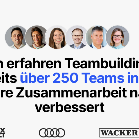
n erfahren Teambuild
its
über 250 Teams i
re Zusammenarbeit n
verbessert