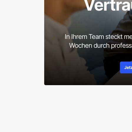
Vertr
In Ihrem Team steckt meh
Wochen durch profess
Jet