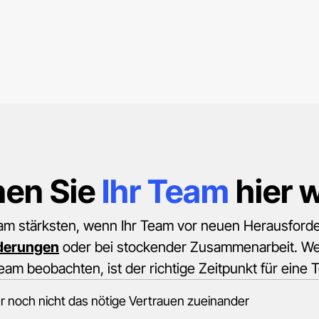
nen Sie
Ihr Team
hier 
m stärksten, wenn Ihr Team vor neuen Herausford
derungen
oder bei stockender Zusammenarbeit. We
eam beobachten, ist der richtige Zeitpunkt für ei
aber noch nicht das nötige Vertrauen zueinander