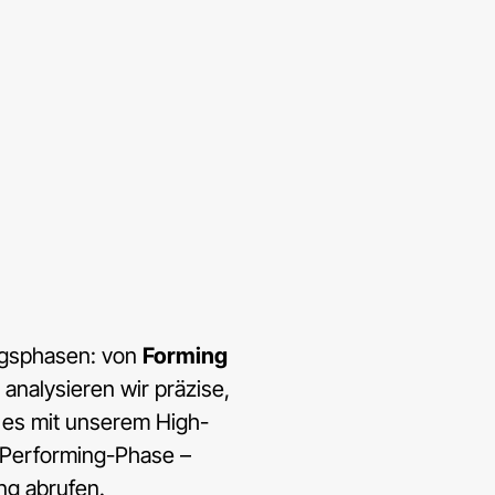
ngsphasen: von
Forming
analysieren wir präzise,
 es mit unserem High-
e Performing-Phase –
ng abrufen.