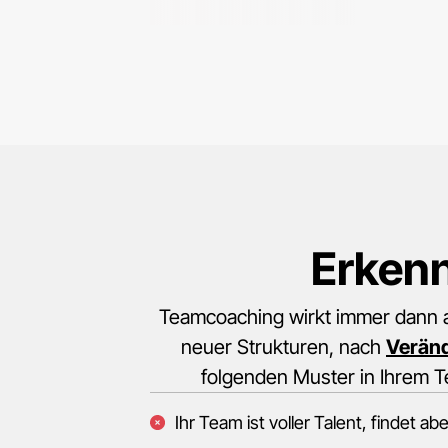
Erken
Teamcoaching wirkt immer dann a
neuer Strukturen, nach
Verän
folgenden Muster in Ihrem T
Ihr Team ist voller Talent, findet 