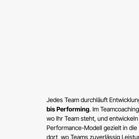
Jedes Team durchläuft Entwicklu
bis Performing
. Im Teamcoaching 
wo Ihr Team steht, und entwickeln
Performance-Modell gezielt in di
dort, wo Teams zuverlässig Leistu