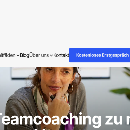
eitfäden
Blog
Über uns
Kontakt
Kostenloses Erstgespräch
Teamcoaching zu