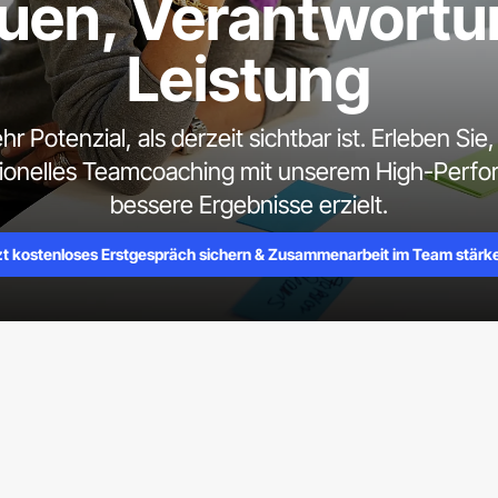
auen, Verantwortu
Leistung
r Potenzial, als derzeit sichtbar ist. Erleben Sie
ionelles Teamcoaching mit unserem High-Perfo
bessere Ergebnisse erzielt.
zt kostenloses Erstgespräch sichern & Zusammenarbeit im Team stärk