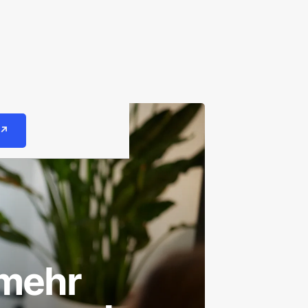
 ↗
 mehr