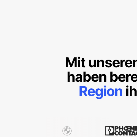
Mit unsere
haben bere
Region
ih