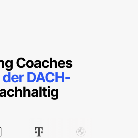
ing Coaches
n der DACH-
achhaltig