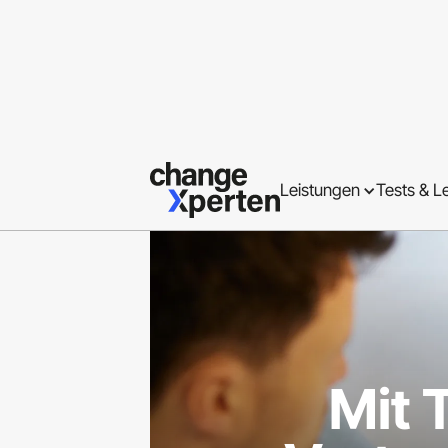
Leistungen
Tests & L
Mit 