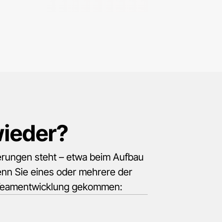
wieder?
erungen steht – etwa beim Aufbau
nn Sie eines oder mehrere der
ne Teamentwicklung gekommen: