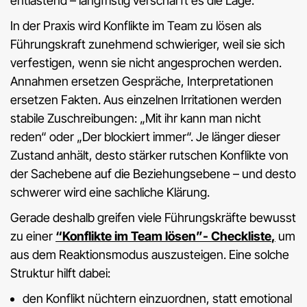
entlastend – langfristig verschärft es die Lage.
In der Praxis wird Konflikte im Team zu lösen als
Führungskraft zunehmend schwieriger, weil sie sich
verfestigen, wenn sie nicht angesprochen werden.
Annahmen ersetzen Gespräche, Interpretationen
ersetzen Fakten. Aus einzelnen Irritationen werden
stabile Zuschreibungen: „Mit ihr kann man nicht
reden“ oder „Der blockiert immer“. Je länger dieser
Zustand anhält, desto stärker rutschen Konflikte von
der Sachebene auf die Beziehungsebene – und desto
schwerer wird eine sachliche Klärung.
Gerade deshalb greifen viele Führungskräfte bewusst
zu einer
“
Konflikte im Team lösen”- Checkliste
,
um
aus dem Reaktionsmodus auszusteigen. Eine solche
Struktur hilft dabei:
den Konflikt nüchtern einzuordnen, statt emotional