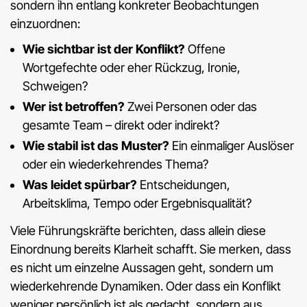
sondern ihn entlang konkreter Beobachtungen
einzuordnen:
Wie sichtbar ist der Konflikt?
Offene
Wortgefechte oder eher Rückzug, Ironie,
Schweigen?
Wer ist betroffen?
Zwei Personen oder das
gesamte Team – direkt oder indirekt?
Wie stabil ist das Muster?
Ein einmaliger Auslöser
oder ein wiederkehrendes Thema?
Was leidet spürbar?
Entscheidungen,
Arbeitsklima, Tempo oder Ergebnisqualität?
Viele Führungskräfte berichten, dass allein diese
Einordnung bereits Klarheit schafft. Sie merken, dass
es nicht um einzelne Aussagen geht, sondern um
wiederkehrende Dynamiken. Oder dass ein Konflikt
weniger persönlich ist als gedacht, sondern aus