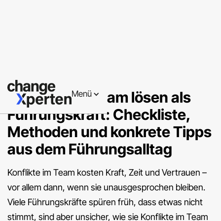
Teamentwicklung
Konflikte im Team lösen als
Menü
Führungskraft: Checkliste,
Methoden und konkrete Tipps
aus dem Führungsalltag
Konflikte im Team kosten Kraft, Zeit und Vertrauen –
vor allem dann, wenn sie unausgesprochen bleiben.
Viele Führungskräfte spüren früh, dass etwas nicht
stimmt, sind aber unsicher, wie sie Konflikte im Team