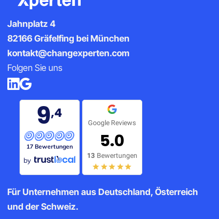
Jahnplatz 4
82166 Gräfelfing bei München
kontakt@changexperten.com
Folgen Sie uns
9
,4
Google Reviews
5.0
17 Bewertungen
13
Bewertungen
by
Für Unternehmen aus Deutschland, Österreich
und der Schweiz.