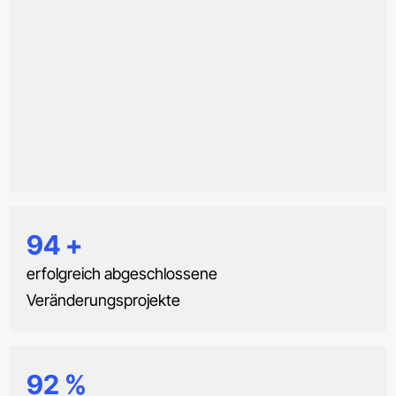
97
+
erfolgreich abgeschlossene
Veränderungsprojekte
95
%