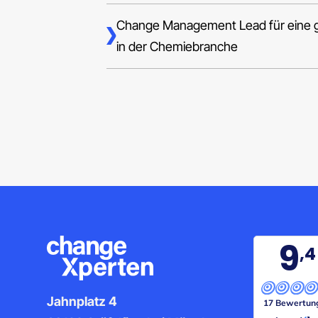
Change Management Lead für eine g
in der Chemiebranche
9
,4
Jahnplatz 4
17 Bewertun