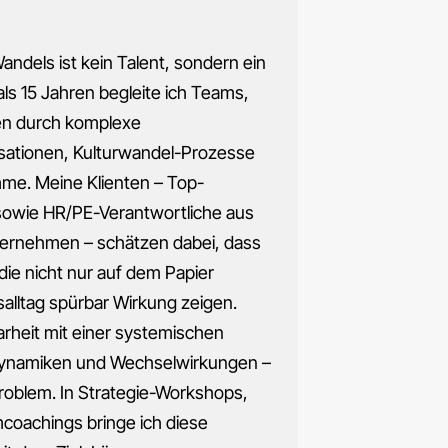
ndels ist kein Talent, sondern ein
ls 15 Jahren begleite ich Teams,
en durch komplexe
ationen, Kulturwandel-Prozesse
mme. Meine Klienten – Top-
owie HR/PE-Verantwortliche aus
nternehmen – schätzen dabei, dass
die nicht nur auf dem Papier
lltag spürbar Wirkung zeigen.
arheit mit einer systemischen
 Dynamiken und Wechselwirkungen –
Problem. In Strategie-Workshops,
coachings bringe ich diese