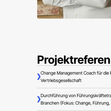
Projektrefere
Change Management Coach für die R
Vertriebsgesellschaft
Durchführung von Führungskräftetra
Branchen (Fokus: Change, Führung, Re