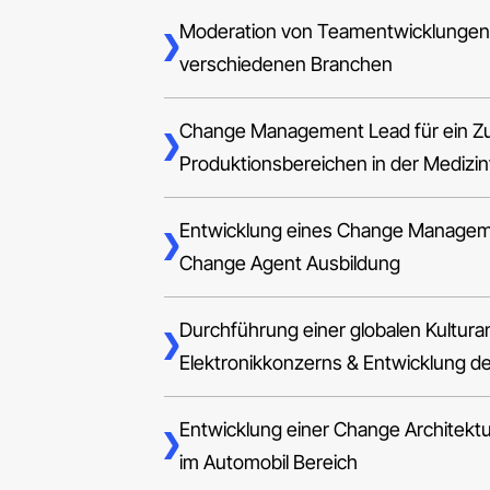
Moderation von Teamentwicklungen
verschiedenen Branchen
Change Management Lead für ein 
Produktionsbereichen in der Medizin
Entwicklung eines Change Managem
Change Agent Ausbildung
Durchführung einer globalen Kultura
Elektronikkonzerns & Entwicklung d
Entwicklung einer Change Architektu
im Automobil Bereich