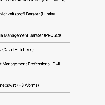
nlichkeitsprofil Berater (Lumina
ange Management Berater (PROSCI)
ss (David Hutchens)
ject Management Professional (PMI
triebswirt (HS Worms)