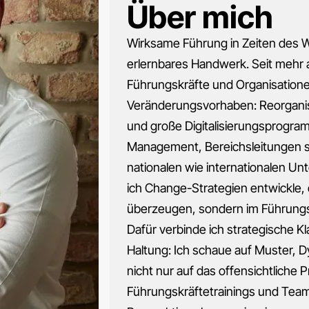
Über mich
Wirksame Führung in Zeiten des Wa
erlernbares Handwerk. Seit mehr a
Führungskräfte und Organisation
Veränderungsvorhaben: Reorganis
und große Digitalisierungsprogra
Management, Bereichsleitungen s
nationalen wie internationalen U
ich Change-Strategien entwickle, 
überzeugen, sondern im Führungsa
Dafür verbinde ich strategische Kl
Haltung: Ich schaue auf Muster,
nicht nur auf das offensichtliche 
Führungskräftetrainings und Team