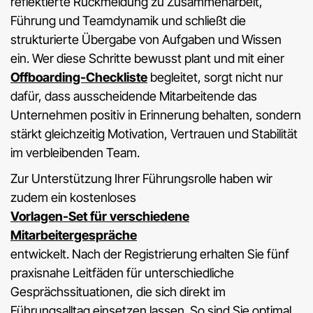
reflektierte Rückmeldung zu Zusammenarbeit,
Führung und Teamdynamik und schließt die
strukturierte Übergabe von Aufgaben und Wissen
ein. Wer diese Schritte bewusst plant und mit einer
Offboarding-Checkliste
begleitet, sorgt nicht nur
dafür, dass ausscheidende Mitarbeitende das
Unternehmen positiv in Erinnerung behalten, sondern
stärkt gleichzeitig Motivation, Vertrauen und Stabilität
im verbleibenden Team.
Zur Unterstützung Ihrer Führungsrolle haben wir
zudem ein kostenloses
Vorlagen-Set für verschiedene
Mitarbeitergespräche
entwickelt. Nach der Registrierung erhalten Sie fünf
praxisnahe Leitfäden für unterschiedliche
Gesprächssituationen, die sich direkt im
Führungsalltag einsetzen lassen. So sind Sie optimal