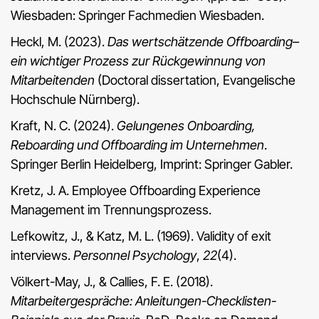
Wiesbaden: Springer Fachmedien Wiesbaden.
Heckl, M. (2023).
Das wertschätzende Offboarding–
ein wichtiger Prozess zur Rückgewinnung von
Mitarbeitenden
(Doctoral dissertation, Evangelische
Hochschule Nürnberg).
Kraft, N. C. (2024).
Gelungenes Onboarding,
Reboarding und Offboarding im Unternehmen
.
Springer Berlin Heidelberg, Imprint: Springer Gabler.
Kretz, J. A. Employee Offboarding Experience
Management im Trennungsprozess.
Lefkowitz, J., & Katz, M. L. (1969). Validity of exit
interviews.
Personnel Psychology
,
22
(4).
Völkert-May, J., & Callies, F. E. (2018).
Mitarbeitergespräche: Anleitungen-Checklisten-