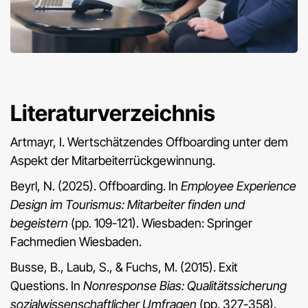
Literaturverzeichnis
Artmayr, I. Wertschätzendes Offboarding unter dem
Aspekt der Mitarbeiterrückgewinnung.
Beyrl, N. (2025). Offboarding. In
Employee Experience
Design im Tourismus: Mitarbeiter finden und
begeistern
(pp. 109-121). Wiesbaden: Springer
Fachmedien Wiesbaden.
Busse, B., Laub, S., & Fuchs, M. (2015). Exit
Questions. In
Nonresponse Bias: Qualitätssicherung
sozialwissenschaftlicher Umfragen
(pp. 327-358).