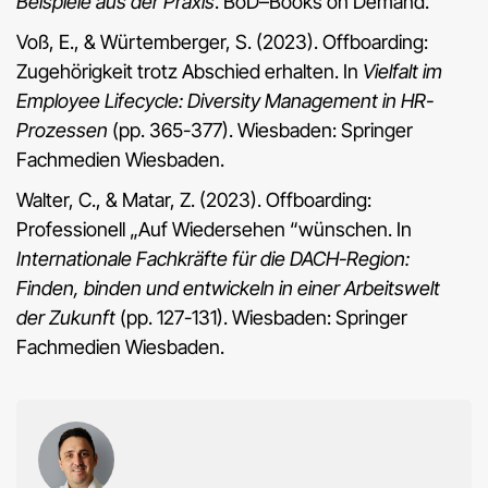
Beispiele aus der Praxis
. BoD–Books on Demand.
Voß, E., & Würtemberger, S. (2023). Offboarding:
Zugehörigkeit trotz Abschied erhalten. In
Vielfalt im
Employee Lifecycle: Diversity Management in HR-
Prozessen
(pp. 365-377). Wiesbaden: Springer
Fachmedien Wiesbaden.
Walter, C., & Matar, Z. (2023). Offboarding:
Professionell „Auf Wiedersehen “wünschen. In
Internationale Fachkräfte für die DACH-Region:
Finden, binden und entwickeln in einer Arbeitswelt
der Zukunft
(pp. 127-131). Wiesbaden: Springer
Fachmedien Wiesbaden.