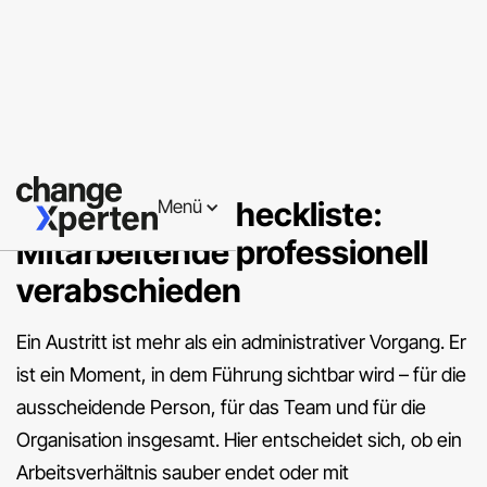
Führungskräfteentwicklung
Offboarding-Checkliste:
Menü
Mitarbeitende professionell
verabschieden
Ein Austritt ist mehr als ein administrativer Vorgang. Er
ist ein Moment, in dem Führung sichtbar wird – für die
ausscheidende Person, für das Team und für die
Organisation insgesamt. Hier entscheidet sich, ob ein
Arbeitsverhältnis sauber endet oder mit