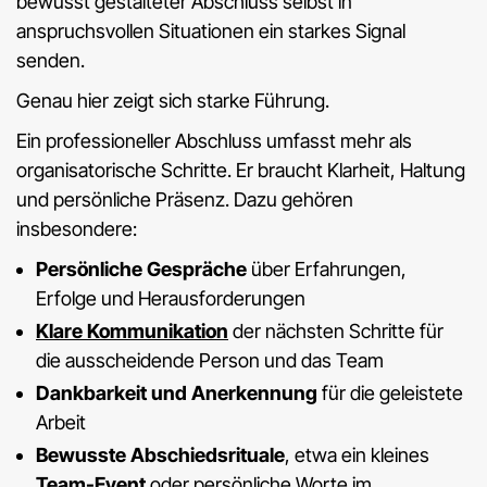
bewusst gestalteter Abschluss selbst in
anspruchsvollen Situationen ein starkes Signal
senden.
Genau hier zeigt sich starke Führung.
Ein professioneller Abschluss umfasst mehr als
organisatorische Schritte. Er braucht Klarheit, Haltung
und persönliche Präsenz. Dazu gehören
insbesondere:
Persönliche Gespräche
über Erfahrungen,
Erfolge und Herausforderungen
Klare Kommunikation
der nächsten Schritte für
die ausscheidende Person und das Team
Dankbarkeit und Anerkennung
für die geleistete
Arbeit
Bewusste Abschiedsrituale
, etwa ein kleines
Team-Event
oder persönliche Worte im