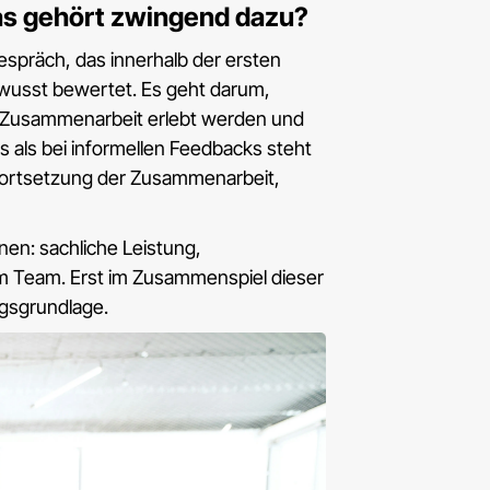
as gehört zwingend dazu?
gespräch, das innerhalb der ersten
wusst bewertet. Es geht darum,
d Zusammenarbeit erlebt werden und
 als bei informellen Feedbacks steht
Fortsetzung der Zusammenarbeit,
nen: sachliche Leistung,
m Team. Erst im Zusammenspiel dieser
ngsgrundlage.