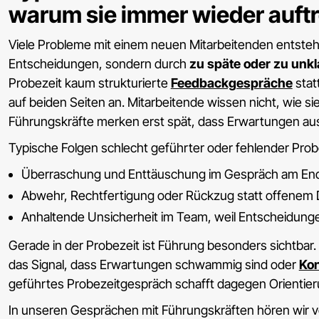
warum sie immer wieder auft
Viele Probleme mit einem neuen Mitarbeitenden entsteh
Entscheidungen, sondern durch
zu späte oder zu unk
Probezeit kaum strukturierte
Feedbackgespräche
stat
auf beiden Seiten an. Mitarbeitende wissen nicht, wie s
Führungskräfte merken erst spät, dass Erwartungen au
Typische Folgen schlecht geführter oder fehlender Prob
Überraschung und Enttäuschung im Gespräch am End
Abwehr, Rechtfertigung oder Rückzug statt offenem 
Anhaltende Unsicherheit im Team, weil Entscheidunge
Gerade in der Probezeit ist Führung besonders sichtbar. W
das Signal, dass Erwartungen schwammig sind oder
Kon
geführtes Probezeitgespräch schafft dagegen Orientierung 
In unseren Gesprächen mit Führungskräften hören wir vo