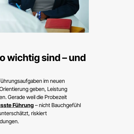
 wichtig sind – und
 Führungsaufgaben im neuen
 Orientierung geben, Leistung
en. Gerade weil die Probezeit
sste Führung
– nicht Bauchgefühl
terschätzt, riskiert
idungen.