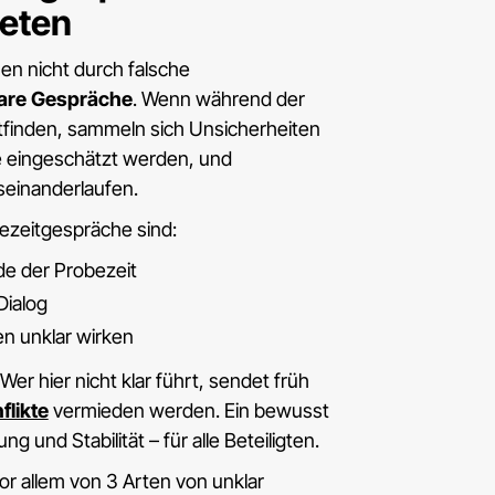
reten
en nicht durch falsche
lare Gespräche
. Wenn während der
tfinden, sammeln sich Unsicherheiten
ie eingeschätzt werden, und
seinanderlaufen.
ezeitgespräche sind:
e der Probezeit
Dialog
n unklar wirken
er hier nicht klar führt, sendet früh
flikte
vermieden werden. Ein bewusst
und Stabilität – für alle Beteiligten.
r allem von 3 Arten von unklar