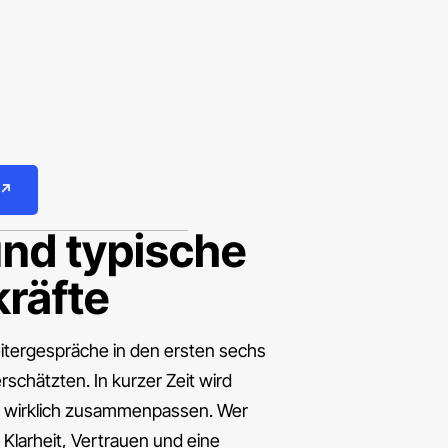
ühren:
 ↗
und typische
räfte
eitergespräche in den ersten sechs
schätzten. In kurzer Zeit wird
g wirklich zusammenpassen. Wer
 Klarheit, Vertrauen und eine