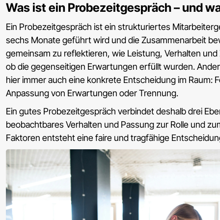
Was ist ein Probezeitgespräch – und w
Ein Probezeitgespräch ist ein strukturiertes Mitarbeiter
sechs Monate geführt wird und die Zusammenarbeit be
gemeinsam zu reflektieren, wie Leistung, Verhalten un
ob die gegenseitigen Erwartungen erfüllt wurden. Anders
hier immer auch eine konkrete Entscheidung im Raum: 
Anpassung von Erwartungen oder Trennung.
Ein gutes Probezeitgespräch verbindet deshalb drei Ebe
beobachtbares Verhalten und Passung zur Rolle und zu
Faktoren entsteht eine faire und tragfähige Entscheidu