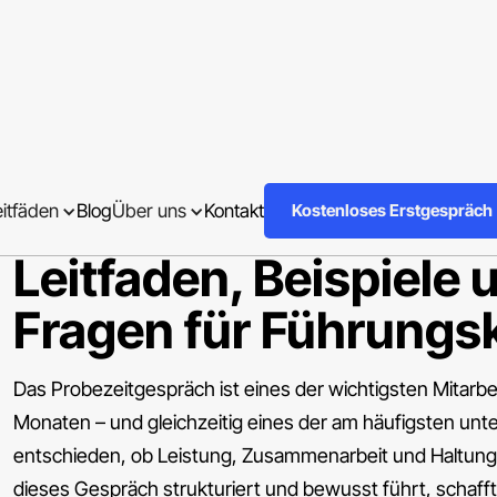
Führungskräfteentwicklung
Probezeitgespräch f
eitfäden
Blog
Über uns
Kontakt
Kostenloses Erstgespräch
Leitfaden, Beispiele 
Fragen für Führungsk
Das Probezeitgespräch ist eines der wichtigsten Mitarb
Monaten – und gleichzeitig eines der am häufigsten unter
entschieden, ob Leistung, Zusammenarbeit und Haltun
dieses Gespräch strukturiert und bewusst führt, schafft