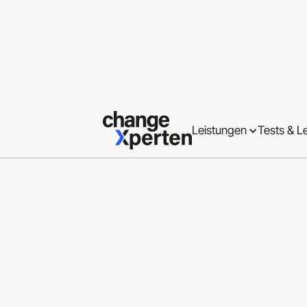
Inhaltsverzeichnis
Headline 2
Leistungen
Tests & L
Headline 3