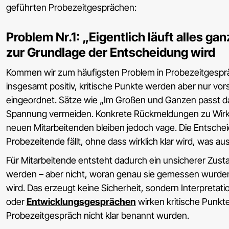
geführten Probezeitgesprächen:
Problem Nr.1: „Eigentlich läuft alles ga
zur Grundlage der Entscheidung wird
Kommen wir zum häufigsten Problem in Probezeitgesprä
insgesamt positiv, kritische Punkte werden aber nur vor
eingeordnet. Sätze wie „Im Großen und Ganzen passt d
Spannung vermeiden. Konkrete Rückmeldungen zu Wirku
neuen Mitarbeitenden bleiben jedoch vage. Die Entsche
Probezeitende fällt, ohne dass wirklich klar wird, was a
Für Mitarbeitende entsteht dadurch ein unsicherer Zus
werden – aber nicht, woran genau sie gemessen wurden
wird. Das erzeugt keine Sicherheit, sondern Interpretat
oder
Entwicklungsgesprächen
wirken kritische Punkte
Probezeitgespräch nicht klar benannt wurden.