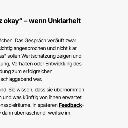
nz okay“ – wenn Unklarheit
chen. Das Gespräch verläuft zwar
sichtig angesprochen und nicht klar
as“ sollen Wertschätzung zeigen und
ng, Verhalten oder Entwicklung des
idung zum erfolgreichen
usschlaggebend war.
tand. Sie wissen, dass sie übernommen
 und was künftig von ihnen erwartet
ionsspielräume. In späteren
Feedback
-
 dann überraschend, weil sie im