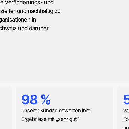
re Veränderungs- und
zielter und nachhaltig zu
ganisationen in
Schweiz und darüber
98
%
unserer Kunden bewerten ihre
ve
Ergebnisse mit „sehr gut“
Fo
un