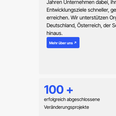
Jahren Unternehmen dabei, ih
Entwicklungsziele schneller, ge
erreichen. Wir unterstützen Or
Deutschland, Österreich, der 
hinaus.
Mehr über uns ↗
100
+
erfolgreich abgeschlossene
Veränderungsprojekte