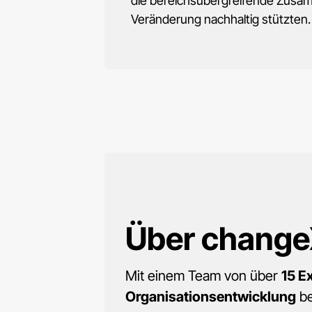
die bereichsübergreifende Zusam
Veränderung nachhaltig stützten.
Über
change
Mit einem Team von über
15 E
Organisationsentwicklung
be