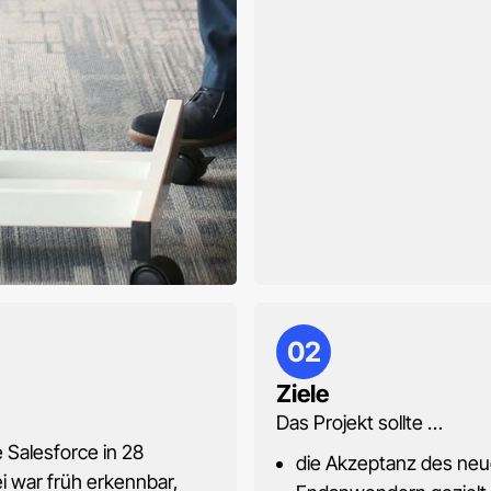
tung in einem
02
Ziele
Das Projekt sollte …
 Salesforce in 28
die Akzeptanz des ne
i war früh erkennbar,