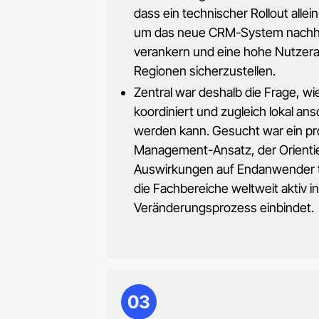
dass ein technischer Rollout allei
um das neue CRM-System nachhalt
verankern und eine hohe Nutzerak
Regionen sicherzustellen.
Zentral war deshalb die Frage, w
koordiniert und zugleich lokal ans
werden kann. Gesucht war ein pr
Management-Ansatz, der Orientie
Auswirkungen auf Endanwender 
die Fachbereiche weltweit aktiv i
Veränderungsprozess einbindet.
03