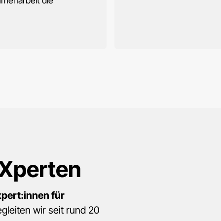
menarbeit die
Xperten
xpert:innen für
gleiten wir seit rund 20