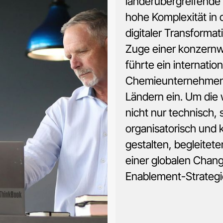
länderübergreifende 
hohe Komplexität in
digitaler Transforma
Zuge einer konzernwe
führte ein internatio
Chemieunternehmen 
Ländern ein. Um die 
nicht nur technisch,
organisatorisch und k
gestalten, begleitete
einer globalen Cha
Enablement-Strategi