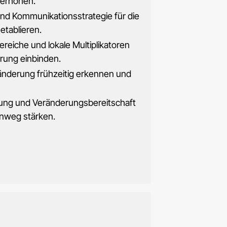
 erhöhen.
nd Kommunikationsstrategie für die
etablieren.
reiche und lokale Multiplikatoren
rung einbinden.
nderung frühzeitig erkennen und
rung und Veränderungsbereitschaft
nweg stärken.