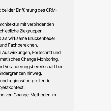
 bei der Einführung des CRM-
.
rchitektur mit verbindenden
chiedliche Zielgruppen.
s als wirksame Brückenbauer
 und Fachbereichen.
 Auswirkungen, Fortschritt und
matisches Change Monitoring.
nd Veränderungsbereitschaft bei
ndergrenzen hinweg.
 und regionsübergreifende
jektkontext.
ung von Change-Methoden im