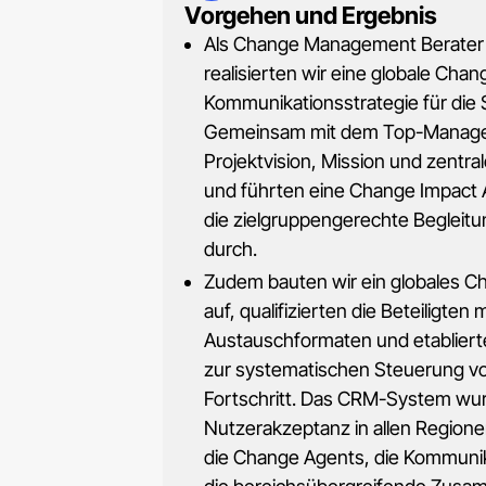
Vorgehen und Ergebnis
Als Change Management Berater 
realisierten wir eine globale Cha
Kommunikationsstrategie für die 
Gemeinsam mit dem Top-Managem
Projektvision, Mission und zentr
und führten eine Change Impact A
die zielgruppengerechte Begleit
durch.
Zudem bauten wir ein globales 
auf, qualifizierten die Beteiligten 
Austauschformaten und etabliert
zur systematischen Steuerung v
Fortschritt. Das CRM-System wur
Nutzerakzeptanz in allen Region
die Change Agents, die Kommunik