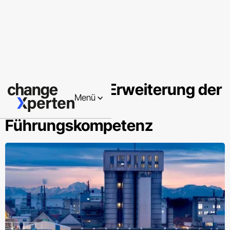
Programm zur Erweiterung der
Menü
persönlichen
Führungskompetenz