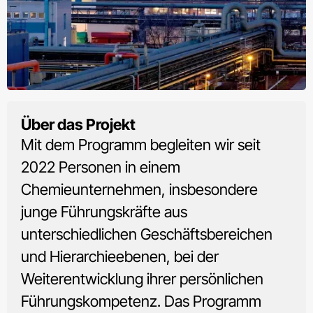
Führungskräfteentwicklung in der
Über das Projekt
Chemiebranche
Mit dem Programm begleiten wir seit
2022 Personen in einem
Chemieunternehmen, insbesondere
junge Führungskräfte aus
unterschiedlichen Geschäftsbereichen
und Hierarchieebenen, bei der
Weiterentwicklung ihrer persönlichen
Führungskompetenz. Das Programm