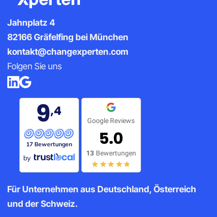
Jahnplatz 4
82166 Gräfelfing bei München
kontakt@changexperten.com
Folgen Sie uns
9
,4
Google Reviews
5.0
17 Bewertungen
13
Bewertungen
by
Für Unternehmen aus Deutschland, Österreich
und der Schweiz.