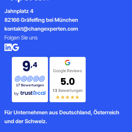
Jahnplatz 4
82166 Gräfelfing bei München
kontakt@changexperten.com
Folgen Sie uns
9
,4
Google Reviews
5.0
17 Bewertungen
13
Bewertungen
by
Für Unternehmen aus Deutschland, Österreich
und der Schweiz.