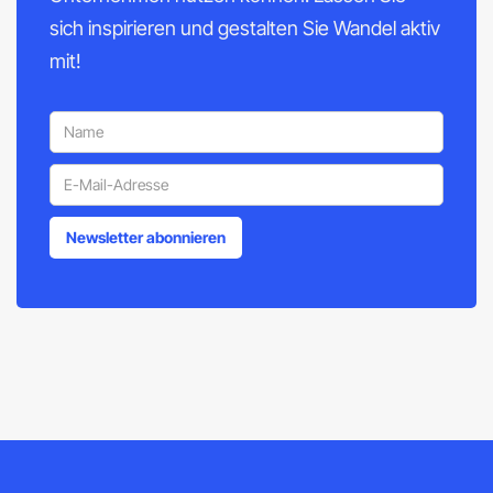
sich inspirieren und gestalten Sie Wandel aktiv
mit!