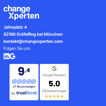
Jahnplatz 4
82166 Gräfelfing bei München
kontakt@changexperten.com
Folgen Sie uns
9
,4
Google Reviews
5.0
17 Bewertungen
13
Bewertungen
by