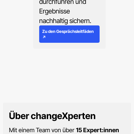
durchführen und
Ergebnisse
nachhaltig sichern.
Zu den Gesprächsleitfäden
↗
Über
changeXperten
Mit einem Team von über
15 Expert:innen