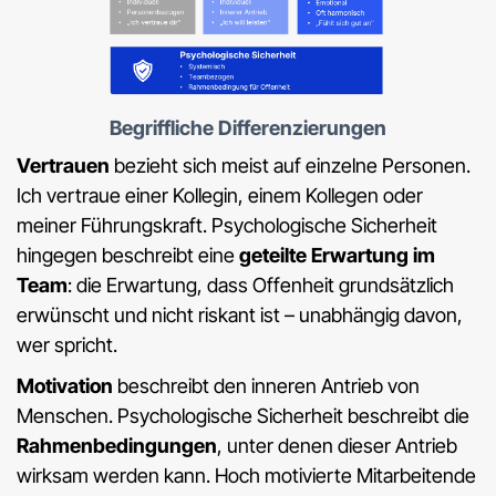
Begriffliche Differenzierungen
Vertrauen
bezieht sich meist auf einzelne Personen.
Ich vertraue einer Kollegin, einem Kollegen oder
meiner Führungskraft. Psychologische Sicherheit
hingegen beschreibt eine
geteilte Erwartung im
Team
: die Erwartung, dass Offenheit grundsätzlich
erwünscht und nicht riskant ist – unabhängig davon,
wer spricht.
Motivation
beschreibt den inneren Antrieb von
Menschen. Psychologische Sicherheit beschreibt die
Rahmenbedingungen
, unter denen dieser Antrieb
wirksam werden kann. Hoch motivierte Mitarbeitende