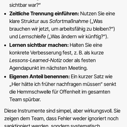
sichtbar war?“
Zeitliche Trennung einführen:
Nutzen Sie eine
klare Struktur aus
Sofortmaßnahme
(„Was
brauchen wir jetzt, um arbeitsfähig zu bleiben?“)
und
Lernschleife
(„Was ändern wir künftig?“).
Lernen sichtbar machen:
Halten Sie eine
konkrete Verbesserung fest, z. B. als kurze
Lessons-Learned-Notiz
oder als festen
Agendapunkt im nächsten Meeting.
Eigenen Anteil benennen:
Ein kurzer Satz wie
„Hier hätte ich früher nachfragen müssen“ senkt
die Hemmschwelle für Offenheit im gesamten
Team spürbar.
Diese Instrumente sind simpel, aber wirkungsvoll. Sie
zeigen dem Team, dass Fehler weder ignoriert noch
sanktioniert werden, sondern systematisch