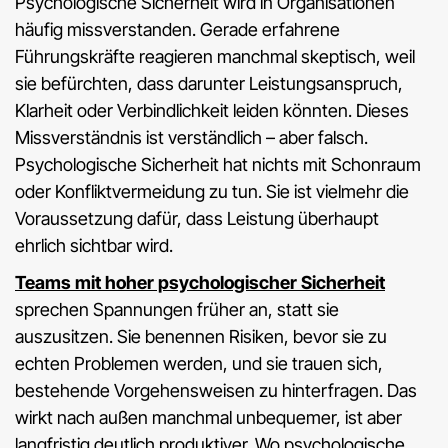
Psychologische Sicherheit wird in Organisationen
häufig missverstanden. Gerade erfahrene
Führungskräfte reagieren manchmal skeptisch, weil
sie befürchten, dass darunter Leistungsanspruch,
Klarheit oder Verbindlichkeit leiden könnten. Dieses
Missverständnis ist verständlich – aber falsch.
Psychologische Sicherheit hat nichts mit Schonraum
oder Konfliktvermeidung zu tun. Sie ist vielmehr die
Voraussetzung dafür, dass Leistung überhaupt
ehrlich sichtbar wird.
Teams mit hoher psychologischer Sicherheit
sprechen Spannungen früher an, statt sie
auszusitzen. Sie benennen Risiken, bevor sie zu
echten Problemen werden, und sie trauen sich,
bestehende Vorgehensweisen zu hinterfragen. Das
wirkt nach außen manchmal unbequemer, ist aber
langfristig deutlich produktiver. Wo psychologische