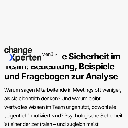
Teamentwicklung
Psychologische Sicherheit im
Menü
Team: Bedeutung, Beispiele
und Fragebogen zur Analyse
Warum sagen Mitarbeitende in Meetings oft weniger,
als sie eigentlich denken? Und warum bleibt
wertvolles Wissen im Team ungenutzt, obwohl alle
„eigentlich“ motiviert sind? Psychologische Sicherheit
ist einer der zentralen – und zugleich meist