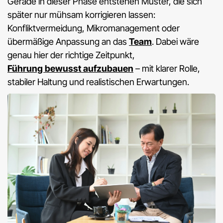
Gerade in dieser Phase entstehen Muster, die sich
später nur mühsam korrigieren lassen:
Konfliktvermeidung, Mikromanagement oder
übermäßige Anpassung an das
Team
. Dabei wäre
genau hier der richtige Zeitpunkt,
Führung bewusst aufzubauen
– mit klarer Rolle,
stabiler Haltung und realistischen Erwartungen.